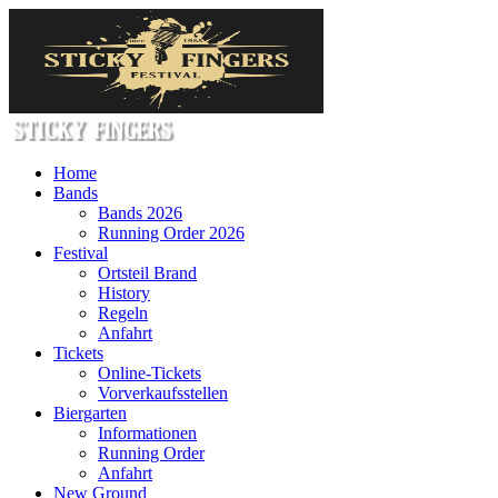
Home
Bands
Bands 2026
Running Order 2026
Festival
Ortsteil Brand
History
Regeln
Anfahrt
Tickets
Online-Tickets
Vorverkaufsstellen
Biergarten
Informationen
Running Order
Anfahrt
New Ground