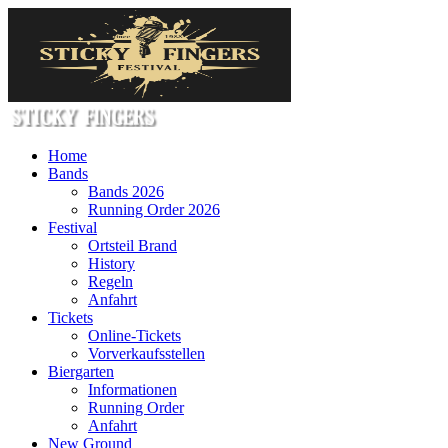
Home
Bands
Bands 2026
Running Order 2026
Festival
Ortsteil Brand
History
Regeln
Anfahrt
Tickets
Online-Tickets
Vorverkaufsstellen
Biergarten
Informationen
Running Order
Anfahrt
New Ground