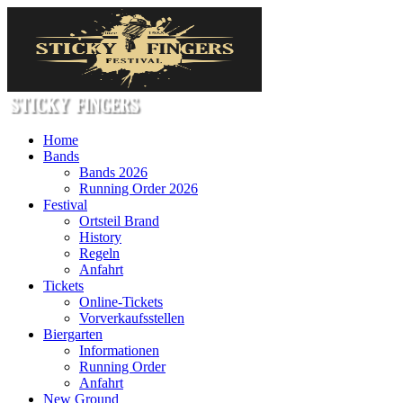
Home
Bands
Bands 2026
Running Order 2026
Festival
Ortsteil Brand
History
Regeln
Anfahrt
Tickets
Online-Tickets
Vorverkaufsstellen
Biergarten
Informationen
Running Order
Anfahrt
New Ground