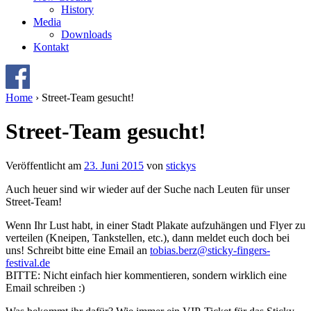
History
Media
Downloads
Kontakt
Home
›
Street-Team gesucht!
Street-Team gesucht!
Veröffentlicht am
23. Juni 2015
von
stickys
Auch heuer sind wir wieder auf der Suche nach Leuten für unser
Street-Team!
Wenn Ihr Lust habt, in einer Stadt Plakate aufzuhängen und Flyer zu
verteilen (Kneipen, Tankstellen, etc.), dann meldet euch doch bei
uns! Schreibt bitte eine Email an
tobias.berz@sticky-fingers-
festival.de
BITTE: Nicht einfach hier kommentieren, sondern wirklich eine
Email schreiben :)