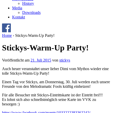
History
Media
Downloads
Kontakt
Home
›
Stickys-Warm-Up Party!
Stickys-Warm-Up Party!
Veröffentlicht am
21. Juli 2015
von
stickys
Auch heuer veranstaltet unser lieber Dimi vom Mythos wieder eine
tolle Stickys-Warm-Up Party!
Einen Tag vor Stickys, am Donnerstag, 30. Juli werden euch unsere
Freunde von den Melodramatic Fools kräftig einheizen!
Für alle Besucher mit Stickys-Eintrittskarte ist der Eintritt frei!!!
Es lohnt sich also schnellstmöglich seine Karte im VVK zu
besorgen :)
https://www.facebook.com/events/1033222383362242/