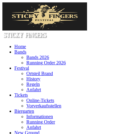
Home
Bands
Bands 2026
Running Order 2026
Festival
Ortsteil Brand
History
Regeln
Anfahrt
Tickets
Online-Tickets
Vorverkaufsstellen
Biergarten
Informationen
Running Order
Anfahrt
New Ground