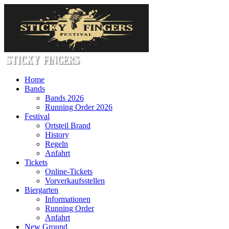
Home
Bands
Bands 2026
Running Order 2026
Festival
Ortsteil Brand
History
Regeln
Anfahrt
Tickets
Online-Tickets
Vorverkaufsstellen
Biergarten
Informationen
Running Order
Anfahrt
New Ground