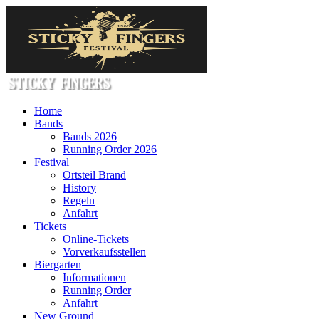
Home
Bands
Bands 2026
Running Order 2026
Festival
Ortsteil Brand
History
Regeln
Anfahrt
Tickets
Online-Tickets
Vorverkaufsstellen
Biergarten
Informationen
Running Order
Anfahrt
New Ground