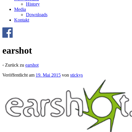
History
Media
Downloads
Kontakt
earshot
‹ Zurück zu
earshot
Veröffentlicht am
19. Mai 2015
von
stickys