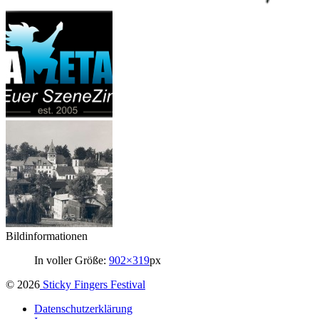
Bildinformationen
In voller Größe:
902×319
px
© 2026
Sticky Fingers Festival
Datenschutzerklärung