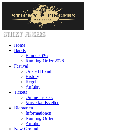
Home
Bands
Bands 2026
Running Order 2026
Festival
Ortsteil Brand
History
Regeln
Anfahrt
Tickets
Online-Tickets
Vorverkaufsstellen
Biergarten
Informationen
Running Order
Anfahrt
New Ground