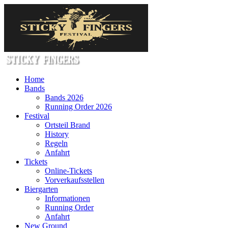
Home
Bands
Bands 2026
Running Order 2026
Festival
Ortsteil Brand
History
Regeln
Anfahrt
Tickets
Online-Tickets
Vorverkaufsstellen
Biergarten
Informationen
Running Order
Anfahrt
New Ground