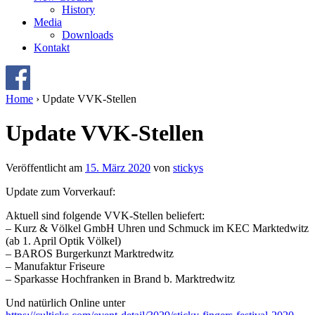
History
Media
Downloads
Kontakt
Home
›
Update VVK-Stellen
Update VVK-Stellen
Veröffentlicht am
15. März 2020
von
stickys
Update zum Vorverkauf:
Aktuell sind folgende VVK-Stellen beliefert:
– Kurz & Völkel GmbH Uhren und Schmuck im KEC Marktedwitz
(ab 1. April Optik Völkel)
– BAROS Burgerkunzt Marktredwitz
– Manufaktur Friseure
– Sparkasse Hochfranken in Brand b. Marktredwitz
Und natürlich Online unter