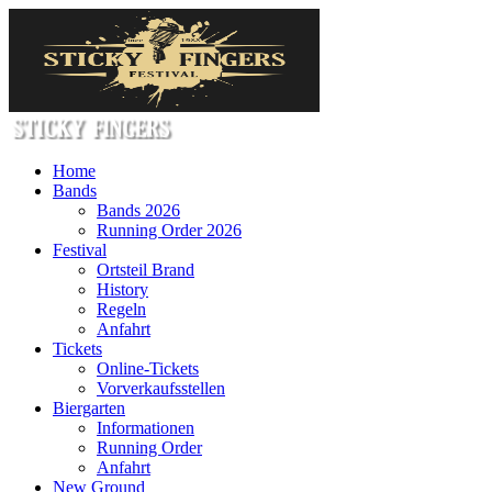
Home
Bands
Bands 2026
Running Order 2026
Festival
Ortsteil Brand
History
Regeln
Anfahrt
Tickets
Online-Tickets
Vorverkaufsstellen
Biergarten
Informationen
Running Order
Anfahrt
New Ground